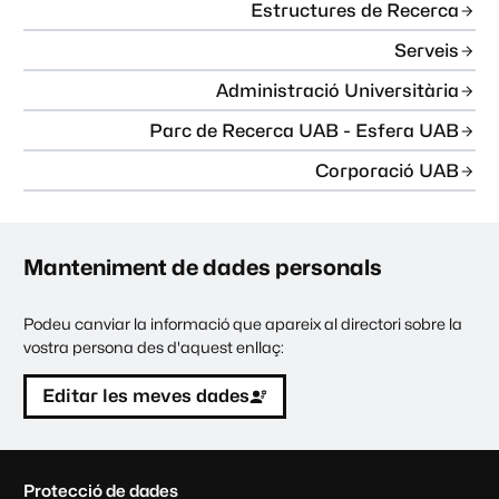
Estructures de Recerca
Serveis
Administració Universitària
Parc de Recerca UAB - Esfera UAB
Corporació UAB
Manteniment de dades personals
Podeu canviar la informació que apareix al directori sobre la
vostra persona des d'aquest enllaç:
Editar les meves dades
C
Protecció de dades