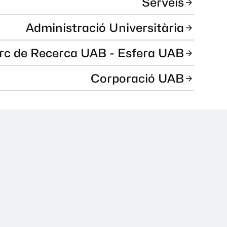
Serveis
Administració Universitària
rc de Recerca UAB - Esfera UAB
Corporació UAB