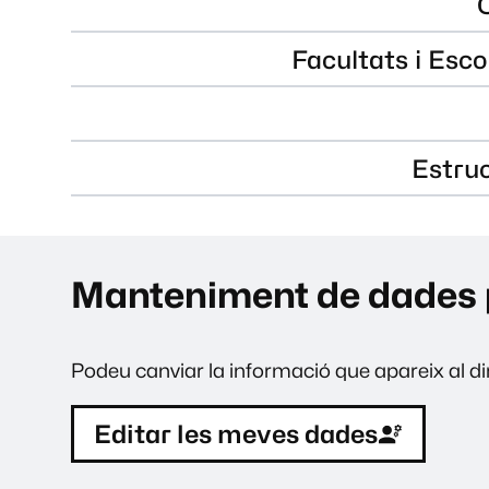
Facultats i Esco
Estru
Manteniment de dades 
Podeu canviar la informació que apareix al dir
Editar les meves dades