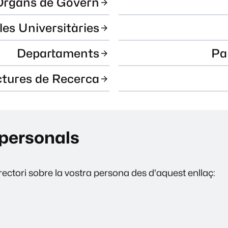
Òrgans de Govern
les Universitàries
Departaments
Pa
ctures de Recerca
personals
ectori sobre la vostra persona des d'aquest enllaç: