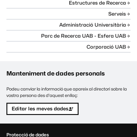
Estructures de Recerca
Serveis
Administració Universitària
Parc de Recerca UAB - Esfera UAB
Corporació UAB
Manteniment de dades personals
Podeu canviar la informació que apareix al directori sobre la
vostra persona des d'aquest enllaç:
Editar les meves dades
C
Protecció de dades