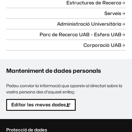
Estructures de Recerca
Serveis
Administració Universitària
Parc de Recerca UAB - Esfera UAB
Corporació UAB
Manteniment de dades personals
Podeu canviar la informació que apareix al directori sobre la
vostra persona des d'aquest enllaç:
Editar les meves dades
C
Protecció de dades