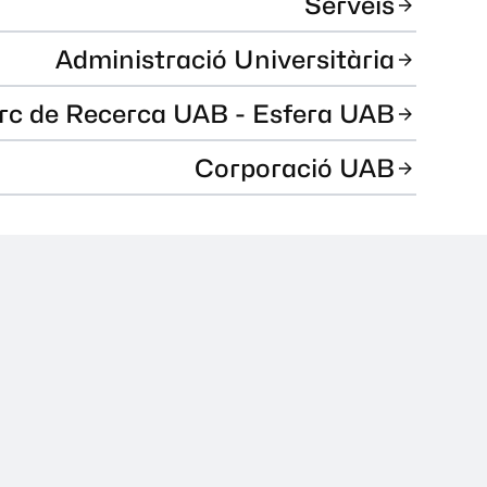
Serveis
Administració Universitària
rc de Recerca UAB - Esfera UAB
Corporació UAB