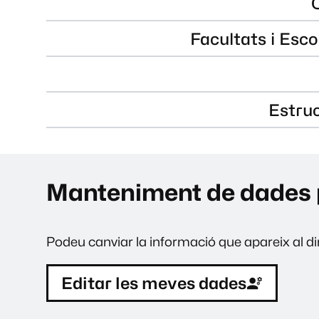
Facultats i Esco
Estru
Manteniment de dades 
Podeu canviar la informació que apareix al dir
Editar les meves dades