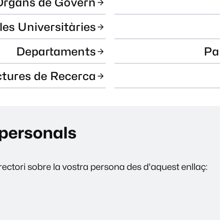
Òrgans de Govern
les Universitàries
Departaments
Pa
ctures de Recerca
personals
ectori sobre la vostra persona des d'aquest enllaç: