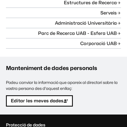
Estructures de Recerca
Serveis
Administració Universitària
Parc de Recerca UAB - Esfera UAB
Corporació UAB
Manteniment de dades personals
Podeu canviar la informació que apareix al directori sobre la
vostra persona des d'aquest enllaç:
Editar les meves dades
C
Protecció de dades