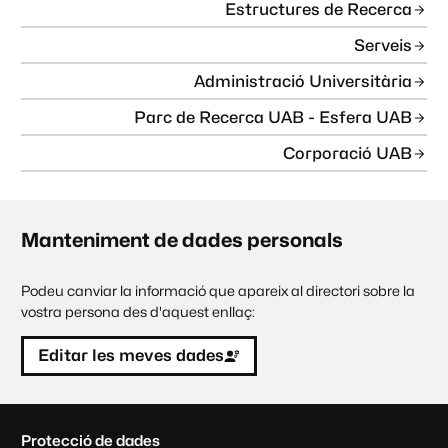
Estructures de Recerca
Serveis
Administració Universitària
Parc de Recerca UAB - Esfera UAB
Corporació UAB
Manteniment de dades personals
Podeu canviar la informació que apareix al directori sobre la
vostra persona des d'aquest enllaç:
Editar les meves dades
C
Protecció de dades