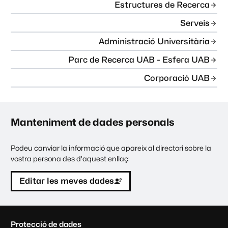
Estructures de Recerca
Serveis
Administració Universitària
Parc de Recerca UAB - Esfera UAB
Corporació UAB
Manteniment de dades personals
Podeu canviar la informació que apareix al directori sobre la
vostra persona des d'aquest enllaç:
Editar les meves dades
C
Protecció de dades