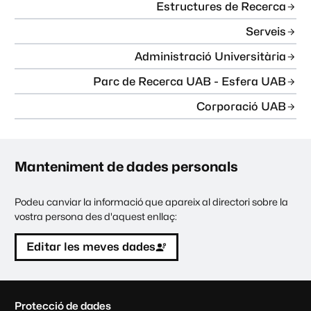
Estructures de Recerca
Serveis
Administració Universitària
Parc de Recerca UAB - Esfera UAB
Corporació UAB
Manteniment de dades personals
Podeu canviar la informació que apareix al directori sobre la
vostra persona des d'aquest enllaç:
Editar les meves dades
C
Protecció de dades