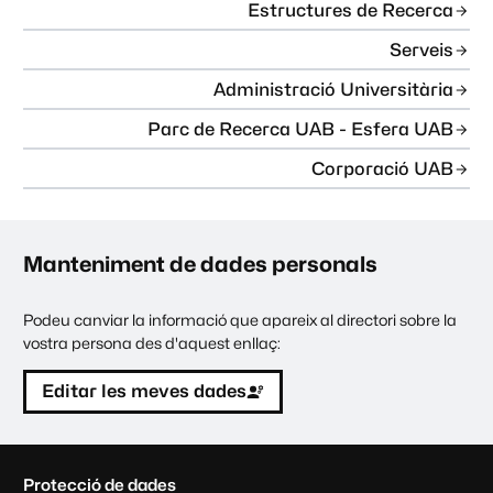
Estructures de Recerca
Serveis
Administració Universitària
Parc de Recerca UAB - Esfera UAB
Corporació UAB
Manteniment de dades personals
Podeu canviar la informació que apareix al directori sobre la
vostra persona des d'aquest enllaç:
Editar les meves dades
C
Protecció de dades