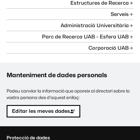
Estructures de Recerca
Serveis
Administració Universitària
Parc de Recerca UAB - Esfera UAB
Corporació UAB
Manteniment de dades personals
Podeu canviar la informació que apareix al directori sobre la
vostra persona des d'aquest enllaç:
Editar les meves dades
C
Protecció de dades