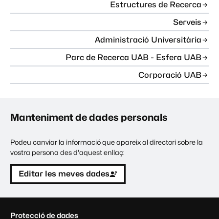
Estructures de Recerca
Serveis
Administració Universitària
Parc de Recerca UAB - Esfera UAB
Corporació UAB
Manteniment de dades personals
Podeu canviar la informació que apareix al directori sobre la
vostra persona des d'aquest enllaç:
Editar les meves dades
C
Protecció de dades