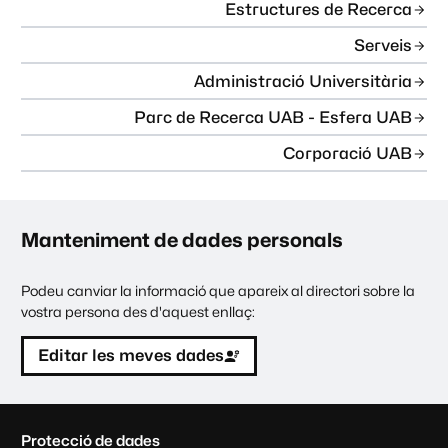
Estructures de Recerca
Serveis
Administració Universitària
Parc de Recerca UAB - Esfera UAB
Corporació UAB
Manteniment de dades personals
Podeu canviar la informació que apareix al directori sobre la
vostra persona des d'aquest enllaç:
Editar les meves dades
C
Protecció de dades