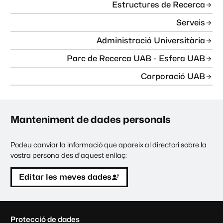
Estructures de Recerca
Serveis
Administració Universitària
Parc de Recerca UAB - Esfera UAB
Corporació UAB
Manteniment de dades personals
Podeu canviar la informació que apareix al directori sobre la
vostra persona des d'aquest enllaç:
Editar les meves dades
C
Protecció de dades