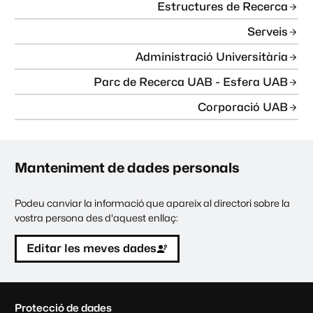
Estructures de Recerca
Serveis
Administració Universitària
Parc de Recerca UAB - Esfera UAB
Corporació UAB
Manteniment de dades personals
Podeu canviar la informació que apareix al directori sobre la
vostra persona des d'aquest enllaç:
Editar les meves dades
C
Protecció de dades