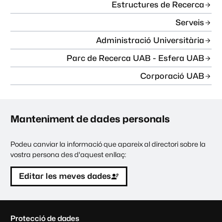
Estructures de Recerca
Serveis
Administració Universitària
Parc de Recerca UAB - Esfera UAB
Corporació UAB
Manteniment de dades personals
Podeu canviar la informació que apareix al directori sobre la
vostra persona des d'aquest enllaç:
Editar les meves dades
C
Protecció de dades