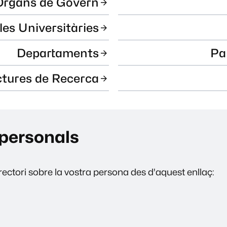
Òrgans de Govern
les Universitàries
Departaments
Pa
ctures de Recerca
personals
ectori sobre la vostra persona des d'aquest enllaç: