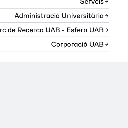
Serveis
Administració Universitària
rc de Recerca UAB - Esfera UAB
Corporació UAB