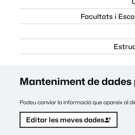
Facultats i Esco
Estru
Manteniment de dades 
Podeu canviar la informació que apareix al dir
Editar les meves dades