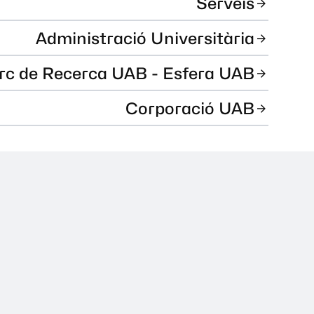
Serveis
Administració Universitària
rc de Recerca UAB - Esfera UAB
Corporació UAB