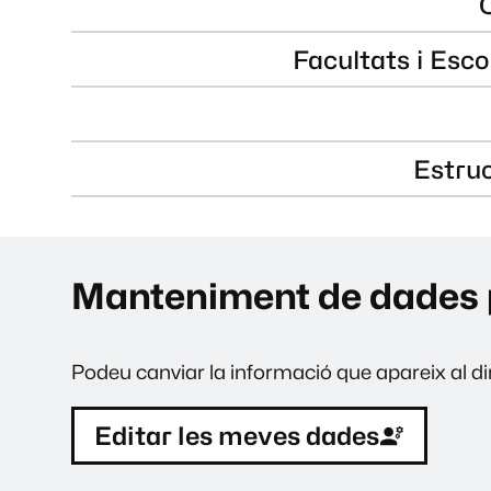
Facultats i Esco
Estru
Manteniment de dades 
Podeu canviar la informació que apareix al dir
Editar les meves dades