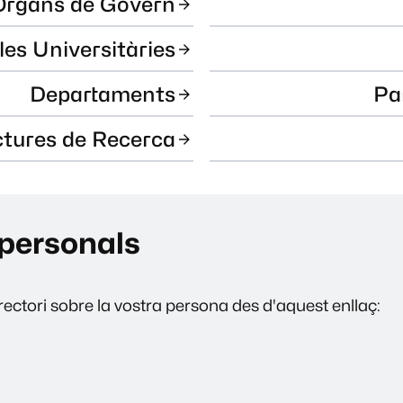
Òrgans de Govern
les Universitàries
Departaments
Pa
ctures de Recerca
personals
ectori sobre la vostra persona des d'aquest enllaç: