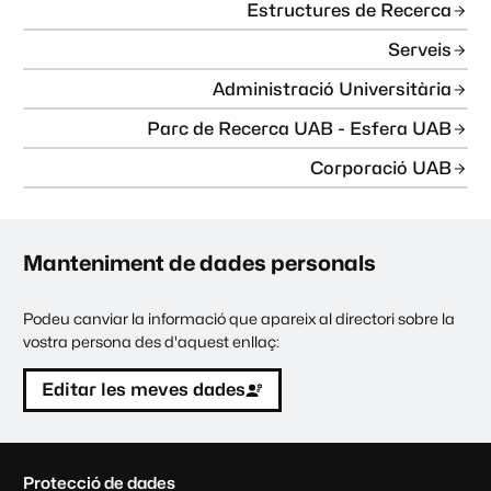
Estructures de Recerca
Serveis
Administració Universitària
Parc de Recerca UAB - Esfera UAB
Corporació UAB
Manteniment de dades personals
Podeu canviar la informació que apareix al directori sobre la
vostra persona des d'aquest enllaç:
Editar les meves dades
C
Protecció de dades