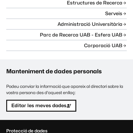
Estructures de Recerca
Serveis
Administració Universitària
Parc de Recerca UAB - Esfera UAB
Corporació UAB
Manteniment de dades personals
Podeu canviar la informació que apareix al directori sobre la
vostra persona des d'aquest enllaç:
Editar les meves dades
C
Protecció de dades