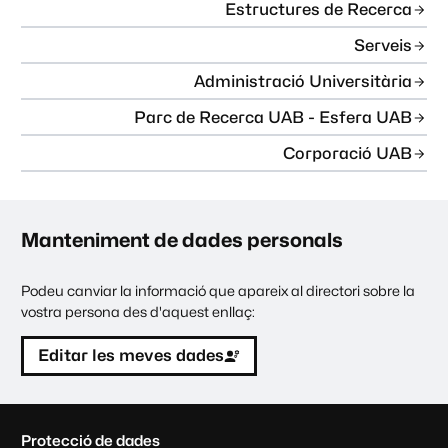
Estructures de Recerca
Serveis
Administració Universitària
Parc de Recerca UAB - Esfera UAB
Corporació UAB
Manteniment de dades personals
Podeu canviar la informació que apareix al directori sobre la
vostra persona des d'aquest enllaç:
Editar les meves dades
C
Protecció de dades