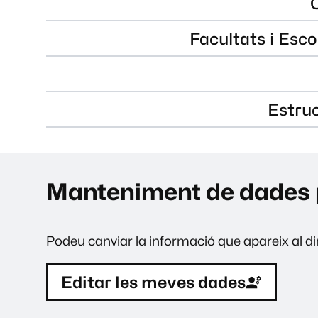
Facultats i Esco
Estru
Manteniment de dades 
Podeu canviar la informació que apareix al dir
Editar les meves dades