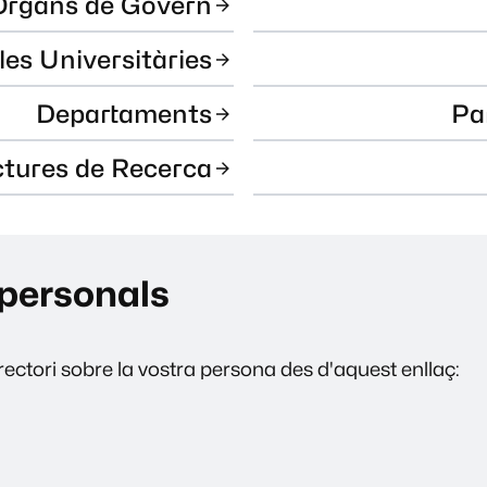
Òrgans de Govern
les Universitàries
Departaments
Pa
ctures de Recerca
personals
ectori sobre la vostra persona des d'aquest enllaç: