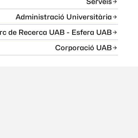
Serveis
Administració Universitària
rc de Recerca UAB - Esfera UAB
Corporació UAB