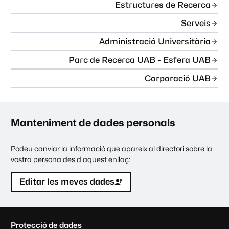
Estructures de Recerca
Serveis
Administració Universitària
Parc de Recerca UAB - Esfera UAB
Corporació UAB
Manteniment de dades personals
Podeu canviar la informació que apareix al directori sobre la
vostra persona des d'aquest enllaç:
Editar les meves dades
C
Protecció de dades