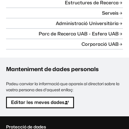
Estructures de Recerca
Serveis
Administració Universitària
Parc de Recerca UAB - Esfera UAB
Corporació UAB
Manteniment de dades personals
Podeu canviar la informació que apareix al directori sobre la
vostra persona des d'aquest enllaç:
Editar les meves dades
C
Protecció de dades