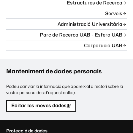
Estructures de Recerca
Serveis
Administració Universitària
Parc de Recerca UAB - Esfera UAB
Corporació UAB
Manteniment de dades personals
Podeu canviar la informació que apareix al directori sobre la
vostra persona des d'aquest enllaç:
Editar les meves dades
C
Protecció de dades