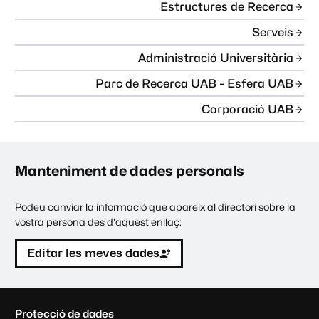
Estructures de Recerca
Serveis
Administració Universitària
Parc de Recerca UAB - Esfera UAB
Corporació UAB
Manteniment de dades personals
Podeu canviar la informació que apareix al directori sobre la
vostra persona des d'aquest enllaç:
Editar les meves dades
C
Protecció de dades