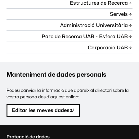
Estructures de Recerca
Serveis
Administració Universitària
Parc de Recerca UAB - Esfera UAB
Corporació UAB
Manteniment de dades personals
Podeu canviar la informació que apareix al directori sobre la
vostra persona des d'aquest enllaç:
Editar les meves dades
C
Protecció de dades