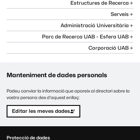
Estructures de Recerca
Serveis
Administració Universitària
Parc de Recerca UAB - Esfera UAB
Corporació UAB
Manteniment de dades personals
Podeu canviar la informació que apareix al directori sobre la
vostra persona des d'aquest enllaç:
Editar les meves dades
C
Protecció de dades