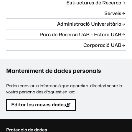
Estructures de Recerca
Serveis
Administració Universitària
Parc de Recerca UAB - Esfera UAB
Corporació UAB
Manteniment de dades personals
Podeu canviar la informació que apareix al directori sobre la
vostra persona des d'aquest enllaç:
Editar les meves dades
C
Protecció de dades