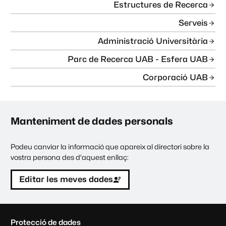
Estructures de Recerca
Serveis
Administració Universitària
Parc de Recerca UAB - Esfera UAB
Corporació UAB
Manteniment de dades personals
Podeu canviar la informació que apareix al directori sobre la
vostra persona des d'aquest enllaç:
Editar les meves dades
C
Protecció de dades