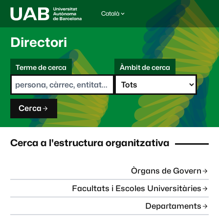
Català
I
d
i
Directori
o
m
C
a
Terme de cerca
Àmbit de cerca
s
e
e
r
l
c
e
a
c
Cerca
c
i
o
n
Cerca a l'estructura organitzativa
a
t
:
Òrgans de Govern
Facultats i Escoles Universitàries
Departaments