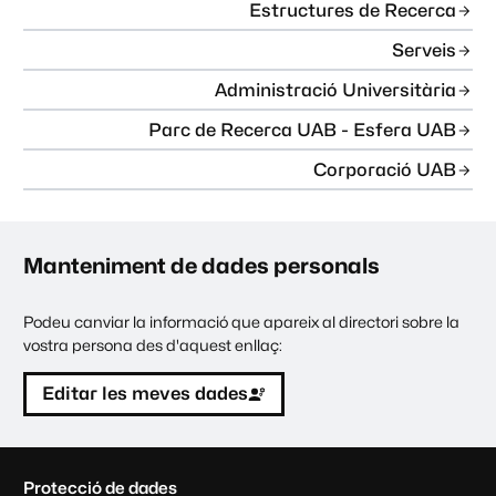
Estructures de Recerca
Serveis
Administració Universitària
Parc de Recerca UAB - Esfera UAB
Corporació UAB
Manteniment de dades personals
Podeu canviar la informació que apareix al directori sobre la
vostra persona des d'aquest enllaç:
Editar les meves dades
C
Protecció de dades