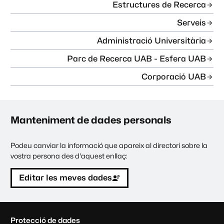
Estructures de Recerca
Serveis
Administració Universitària
Parc de Recerca UAB - Esfera UAB
Corporació UAB
Manteniment de dades personals
Podeu canviar la informació que apareix al directori sobre la
vostra persona des d'aquest enllaç:
Editar les meves dades
C
Protecció de dades