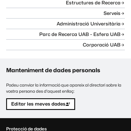
Estructures de Recerca
Serveis
Administració Universitària
Parc de Recerca UAB - Esfera UAB
Corporació UAB
Manteniment de dades personals
Podeu canviar la informació que apareix al directori sobre la
vostra persona des d'aquest enllaç:
Editar les meves dades
C
Protecció de dades