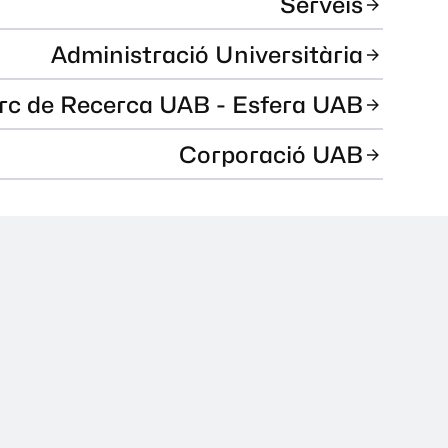
Serveis
Administració Universitària
rc de Recerca UAB - Esfera UAB
Corporació UAB