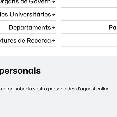
Òrgans de Govern
les Universitàries
Departaments
Pa
ctures de Recerca
personals
ectori sobre la vostra persona des d'aquest enllaç: