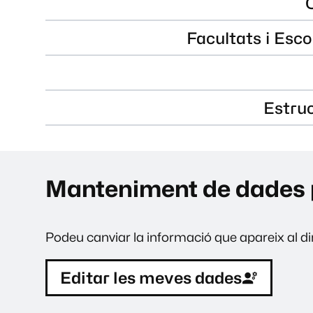
Facultats i Esco
Estru
Manteniment de dades 
Podeu canviar la informació que apareix al dir
Editar les meves dades