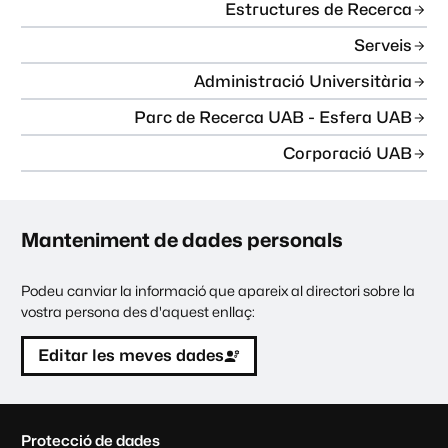
Estructures de Recerca
Serveis
Administració Universitària
Parc de Recerca UAB - Esfera UAB
Corporació UAB
Manteniment de dades personals
Podeu canviar la informació que apareix al directori sobre la
vostra persona des d'aquest enllaç:
Editar les meves dades
C
Protecció de dades