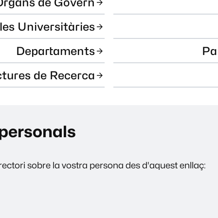
Òrgans de Govern
les Universitàries
Departaments
Pa
ctures de Recerca
personals
ectori sobre la vostra persona des d'aquest enllaç: