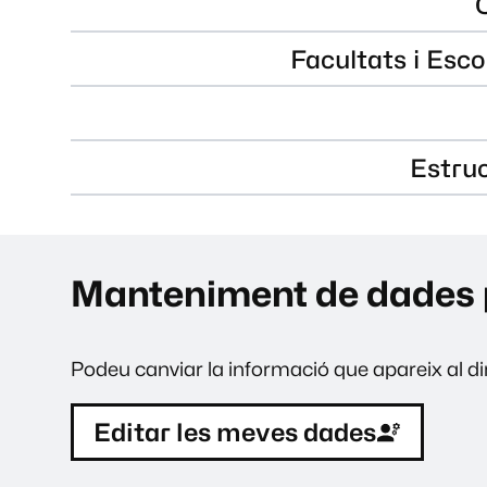
Facultats i Esco
Estru
Manteniment de dades 
Podeu canviar la informació que apareix al dir
Editar les meves dades