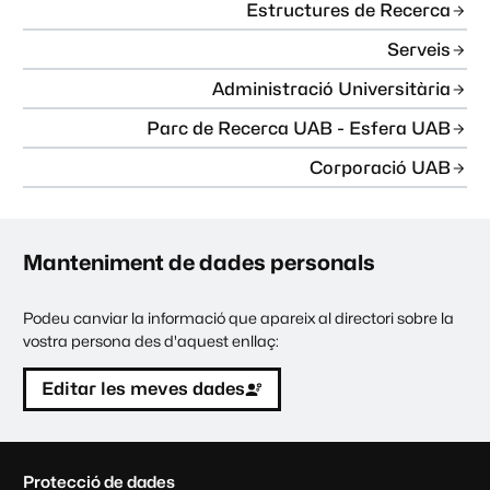
Estructures de Recerca
Serveis
Administració Universitària
Parc de Recerca UAB - Esfera UAB
Corporació UAB
Manteniment de dades personals
Podeu canviar la informació que apareix al directori sobre la
vostra persona des d'aquest enllaç:
Editar les meves dades
C
Protecció de dades