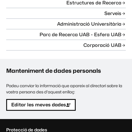
Estructures de Recerca
Serveis
Administració Universitària
Parc de Recerca UAB - Esfera UAB
Corporació UAB
Manteniment de dades personals
Podeu canviar la informació que apareix al directori sobre la
vostra persona des d'aquest enllaç:
Editar les meves dades
C
Protecció de dades