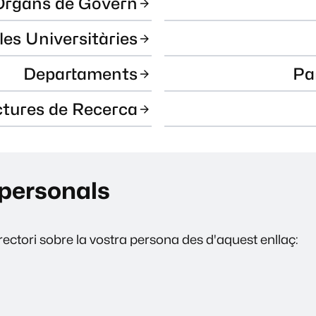
Òrgans de Govern
les Universitàries
Departaments
Pa
ctures de Recerca
personals
ectori sobre la vostra persona des d'aquest enllaç: