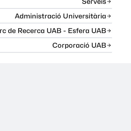
Serveis
Administració Universitària
rc de Recerca UAB - Esfera UAB
Corporació UAB