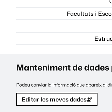
Facultats i Esco
Estru
Manteniment de dades 
Podeu canviar la informació que apareix al dir
Editar les meves dades