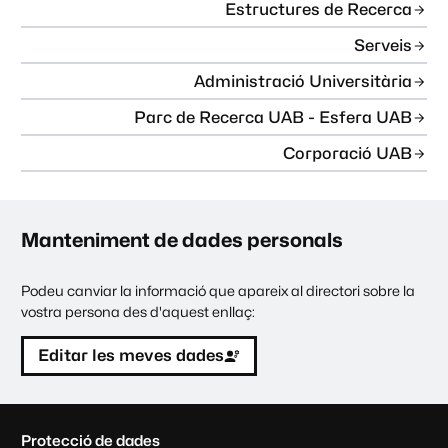
Estructures de Recerca
Serveis
Administració Universitària
Parc de Recerca UAB - Esfera UAB
Corporació UAB
Manteniment de dades personals
Podeu canviar la informació que apareix al directori sobre la
vostra persona des d'aquest enllaç:
Editar les meves dades
C
Protecció de dades