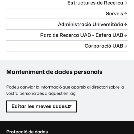
Estructures de Recerca
Serveis
Administració Universitària
Parc de Recerca UAB - Esfera UAB
Corporació UAB
Manteniment de dades personals
Podeu canviar la informació que apareix al directori sobre la
vostra persona des d'aquest enllaç:
Editar les meves dades
C
Protecció de dades