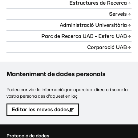
Estructures de Recerca
Serveis
Administració Universitària
Parc de Recerca UAB - Esfera UAB
Corporació UAB
Manteniment de dades personals
Podeu canviar la informació que apareix al directori sobre la
vostra persona des d'aquest enllaç:
Editar les meves dades
C
Protecció de dades