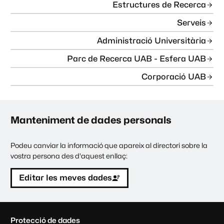
Estructures de Recerca
Serveis
Administració Universitària
Parc de Recerca UAB - Esfera UAB
Corporació UAB
Manteniment de dades personals
Podeu canviar la informació que apareix al directori sobre la
vostra persona des d'aquest enllaç:
Editar les meves dades
C
Protecció de dades