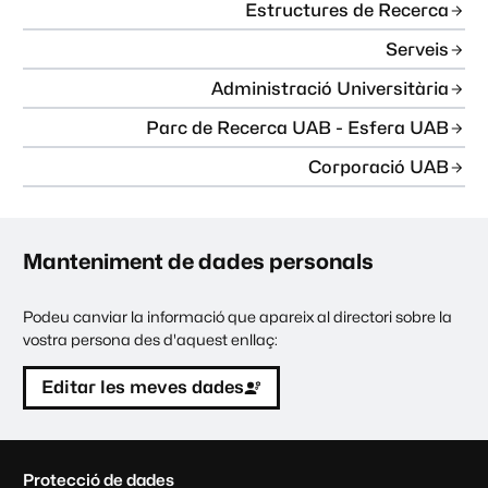
Estructures de Recerca
Serveis
Administració Universitària
Parc de Recerca UAB - Esfera UAB
Corporació UAB
Manteniment de dades personals
Podeu canviar la informació que apareix al directori sobre la
vostra persona des d'aquest enllaç:
Editar les meves dades
C
Protecció de dades