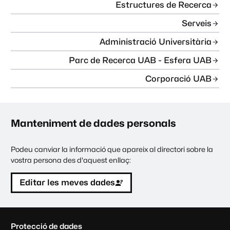
Estructures de Recerca
Serveis
Administració Universitària
Parc de Recerca UAB - Esfera UAB
Corporació UAB
Manteniment de dades personals
Podeu canviar la informació que apareix al directori sobre la
vostra persona des d'aquest enllaç:
Editar les meves dades
C
Protecció de dades