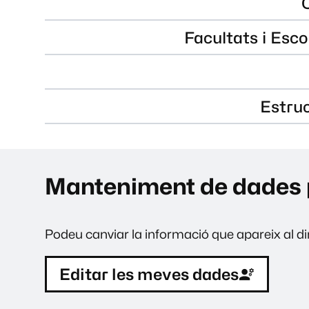
Facultats i Esco
Estru
Manteniment de dades 
Podeu canviar la informació que apareix al dir
Editar les meves dades