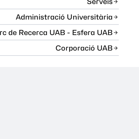
Serveis
Administració Universitària
rc de Recerca UAB - Esfera UAB
Corporació UAB