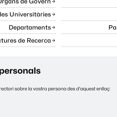
Òrgans de Govern
les Universitàries
Departaments
Pa
ctures de Recerca
personals
ectori sobre la vostra persona des d'aquest enllaç: