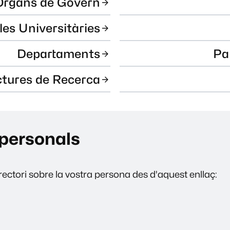
Òrgans de Govern
les Universitàries
Departaments
Pa
ctures de Recerca
personals
ectori sobre la vostra persona des d'aquest enllaç: