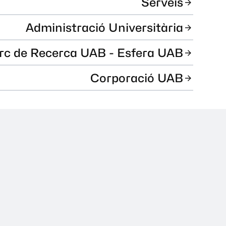
Serveis
Administració Universitària
rc de Recerca UAB - Esfera UAB
Corporació UAB