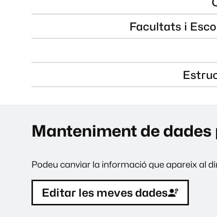
Facultats i Esco
Estru
Manteniment de dades 
Podeu canviar la informació que apareix al dir
Editar les meves dades