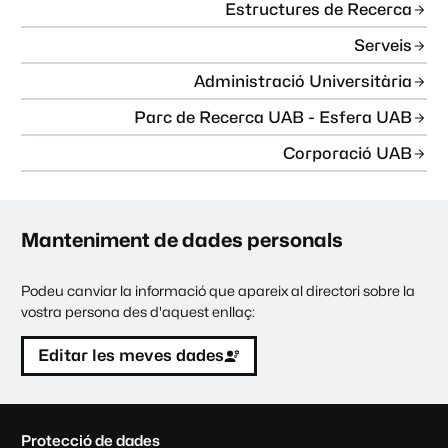
Estructures de Recerca
Serveis
Administració Universitària
Parc de Recerca UAB - Esfera UAB
Corporació UAB
Manteniment de dades personals
Podeu canviar la informació que apareix al directori sobre la
vostra persona des d'aquest enllaç:
Editar les meves dades
C
Protecció de dades