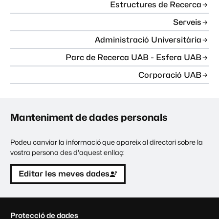
Estructures de Recerca
Serveis
Administració Universitària
Parc de Recerca UAB - Esfera UAB
Corporació UAB
Manteniment de dades personals
Podeu canviar la informació que apareix al directori sobre la
vostra persona des d'aquest enllaç:
Editar les meves dades
C
Protecció de dades