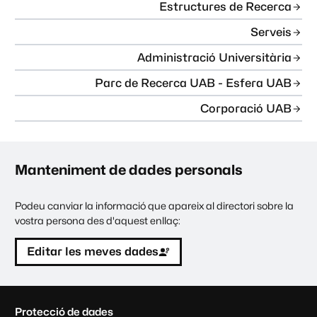
Estructures de Recerca
Serveis
Administració Universitària
Parc de Recerca UAB - Esfera UAB
Corporació UAB
Manteniment de dades personals
Podeu canviar la informació que apareix al directori sobre la
vostra persona des d'aquest enllaç:
Editar les meves dades
C
Protecció de dades